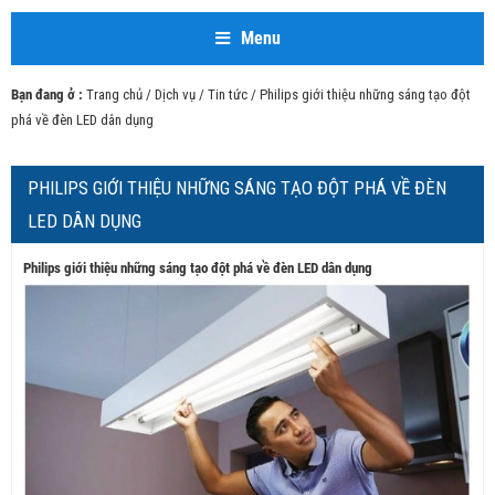
Menu
Bạn đang ở :
Trang chủ
/
Dịch vụ
/
Tin tức
/ Philips giới thiệu những sáng tạo đột
phá về đèn LED dân dụng
PHILIPS GIỚI THIỆU NHỮNG SÁNG TẠO ĐỘT PHÁ VỀ ĐÈN
LED DÂN DỤNG
Philips giới thiệu những sáng tạo đột phá về đèn LED dân dụng