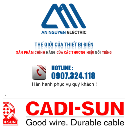
THẾ GIỚI CỦA THIẾT BỊ ĐIỆN
SẢN
PHẨM
CHÍNH
HÃNG
CỦA
CÁC
THƯƠNG
HIỆU
NỔI
TIẾNG
>