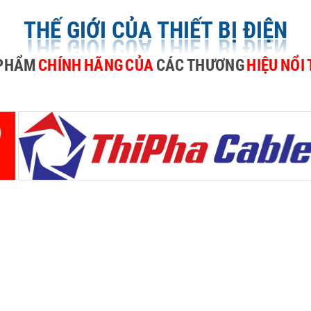
THẾ GIỚI CỦA THIẾT BỊ ĐIỆN
PHẨM
CHÍNH
HÃNG
CỦA
CÁC
THƯƠNG
HIỆU
NỔI