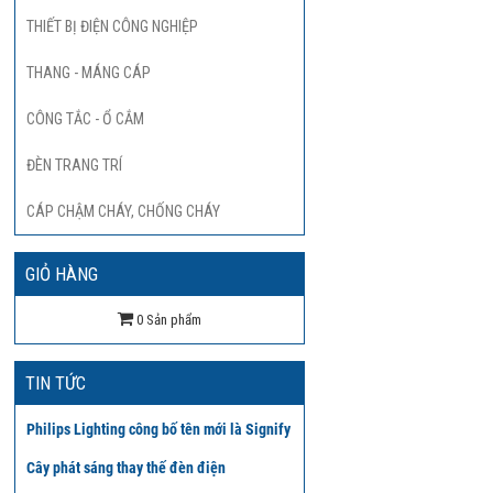
THIẾT BỊ ĐIỆN CÔNG NGHIỆP
THANG - MÁNG CÁP
CÔNG TẮC - Ổ CẮM
ĐÈN TRANG TRÍ
CÁP CHẬM CHÁY, CHỐNG CHÁY
GIỎ HÀNG
0
TIN TỨC
Philips Lighting công bố tên mới là Signify
Cây phát sáng thay thế đèn điện