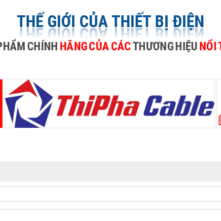
THẾ GIỚI CỦA THIẾT BỊ ĐIỆN
PHẨM
CHÍNH
HÃNG
CỦA
CÁC
THƯƠNG
HIỆU
NỔI