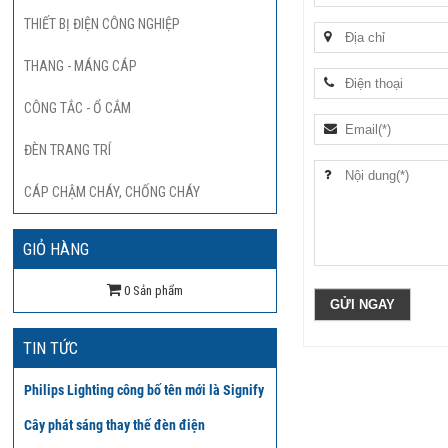
THIẾT BỊ ĐIỆN CÔNG NGHIỆP
THANG - MÁNG CÁP
CÔNG TẮC - Ổ CẮM
ĐÈN TRANG TRÍ
CÁP CHẬM CHÁY, CHỐNG CHÁY
GIỎ HÀNG
0
TIN TỨC
Philips Lighting công bố tên mới là Signify
Cây phát sáng thay thế đèn điện