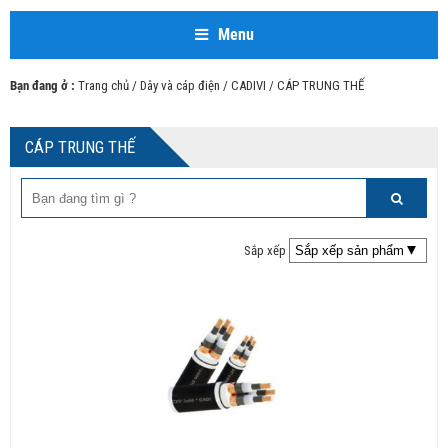
Menu
Bạn đang ở :
Trang chủ
/
Dây và cáp điện
/
CADIVI
/ CÁP TRUNG THẾ
CÁP TRUNG THẾ
Sắp xếp