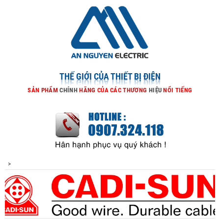
THẾ GIỚI CỦA THIẾT BỊ ĐIỆN
SẢN
PHẨM
CHÍNH
HÃNG
CỦA
CÁC
THƯƠNG
HIỆU
NỔI
TIẾNG
>