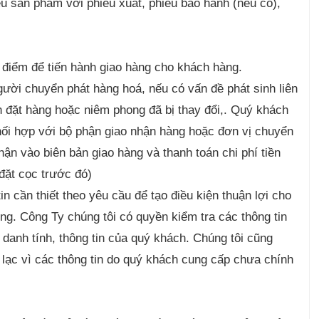
u sản phẩm với phiếu xuất, phiếu bảo hành (nếu có),
a điểm để tiến hành giao hàng cho khách hàng.
gười chuyển phát hàng hoá, nếu có vấn đề phát sinh liên
n đặt hàng hoặc niêm phong đã bị thay đổi,. Quý khách
hối hợp với bộ phận giao nhận hàng hoặc đơn vị chuyển
ận vào biên bản giao hàng và thanh toán chi phí tiền
đặt cọc trước đó)
n cần thiết theo yêu cầu để tạo điều kiện thuận lợi cho
ng. Công Ty chúng tôi có quyền kiểm tra các thông tin
 danh tính, thông tin của quý khách. Chúng tôi cũng
 lạc vì các thông tin do quý khách cung cấp chưa chính