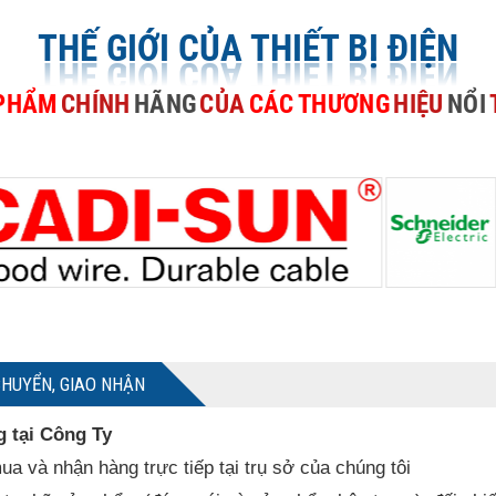
THẾ GIỚI CỦA THIẾT BỊ ĐIỆN
PHẨM
CHÍNH
HÃNG
CỦA
CÁC
THƯƠNG
HIỆU
NỔI
CHUYỂN, GIAO NHẬN
g tại Công Ty
ua và nhận hàng trực tiếp tại trụ sở của chúng tôi