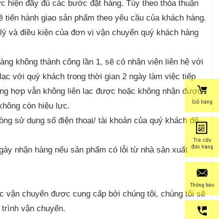
hực hiện đầy đủ các bước đặt hàng. Tùy theo thỏa thuận
 sẽ tiến hành giao sản phẩm theo yêu cầu của khách hàng.
 lý và điều kiện của đơn vị vận chuyển quý khách hàng
àng không thành công lần 1, sẽ có nhân viên liên hệ với
lạc với quý khách trong thời gian 2 ngày làm việc tiếp
ường hợp vẫn không liên lạc được hoặc không nhận được
Giỏ hàng
hông còn hiệu lực.
lòng sử dụng số điện thoại/ tài khoản của quý khách để
Tra cứu
đơn hàng
ngày nhận hàng nếu sản phẩm có lỗi từ nhà sản xuất
Thông báo
c vận chuyển được cung cấp bởi chúng tôi, chúng tôi sẽ
 trình vận chuyển.