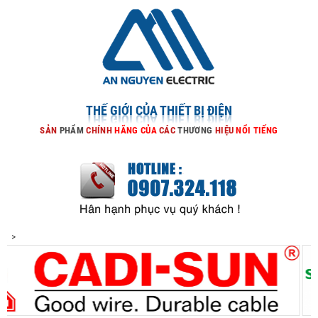
THẾ GIỚI CỦA THIẾT BỊ ĐIỆN
SẢN
PHẨM
CHÍNH
HÃNG
CỦA
CÁC
THƯƠNG
HIỆU
NỔI
TIẾNG
>