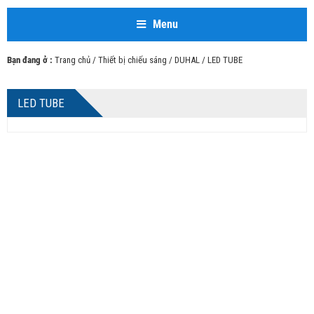
Menu
Bạn đang ở :
Trang chủ
/
Thiết bị chiếu sáng
/
DUHAL
/ LED TUBE
LED TUBE