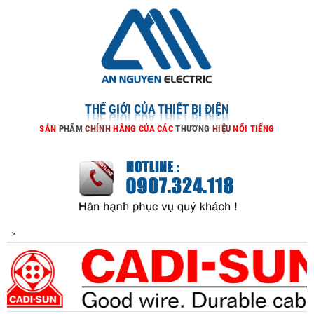
THẾ GIỚI CỦA THIẾT BỊ ĐIỆN
SẢN
PHẨM
CHÍNH
HÃNG
CỦA
CÁC
THƯƠNG
HIỆU
NỔI
TIẾNG
>