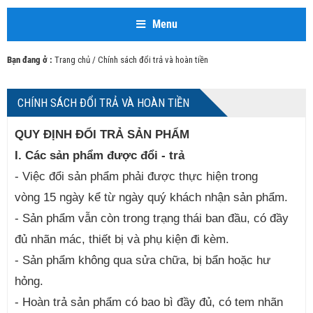
Menu
Bạn đang ở :
Trang chủ
/ Chính sách đổi trả và hoàn tiền
CHÍNH SÁCH ĐỔI TRẢ VÀ HOÀN TIỀN
QUY ĐỊNH ĐỔI TRẢ SẢN PHẨM
I. Các sản phẩm được đổi - trả
- Việc đổi sản phẩm phải được thực hiện trong
vòng 15 ngày kể từ ngày quý khách nhận sản phẩm.
- Sản phẩm vẫn còn trong trạng thái ban đầu, có đầy
đủ nhãn mác, thiết bị và phụ kiện đi kèm.
- Sản phẩm không qua sửa chữa, bị bẩn hoặc hư
hỏng.
- Hoàn trả sản phẩm có bao bì đầy đủ, có tem nhãn