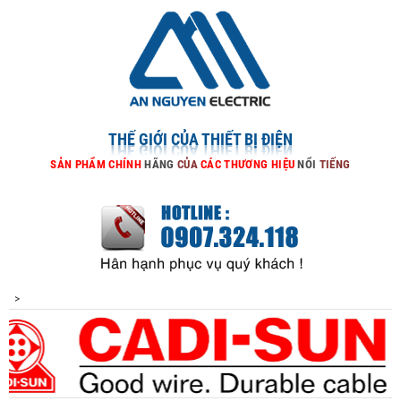
THẾ GIỚI CỦA THIẾT BỊ ĐIỆN
SẢN
PHẨM
CHÍNH
HÃNG
CỦA
CÁC
THƯƠNG
HIỆU
NỔI
TIẾNG
>