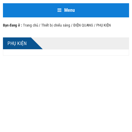
Menu
Bạn đang ở :
Trang chủ
/
Thiết bị chiếu sáng
/
ĐIỆN QUANG
/ PHỤ KIỆN
PHỤ KIỆN