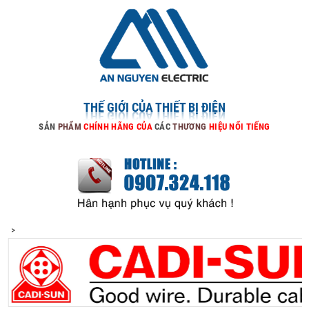
THẾ GIỚI CỦA THIẾT BỊ ĐIỆN
SẢN
PHẨM
CHÍNH
HÃNG
CỦA
CÁC
THƯƠNG
HIỆU
NỔI
TIẾNG
>