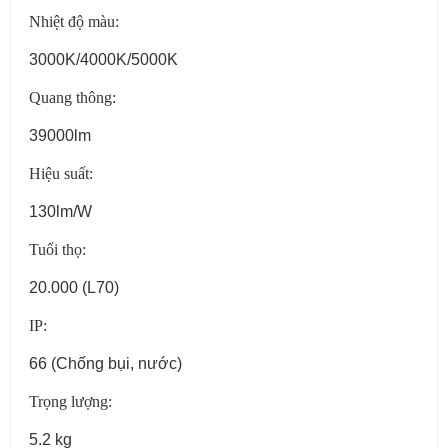
Nhiệt độ màu:
3000K/4000K/5000K
Quang thông:
39000lm
Hiệu suất:
130lm/W
Tuổi thọ:
20.000 (L70)
IP:
66 (Chống bụi, nước)
Trọng lượng:
5.2 kg