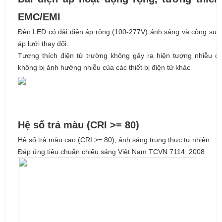
EMC/EMI
Đèn LED có dải điện áp rộng (100-277V) ánh sáng và công suất 
áp lưới thay đổi.
Tương thích điện từ trường không gây ra hiện tượng nhiễu c
không bị ảnh hưởng nhiễu của các thiết bị điện tử khác
Hệ số trả màu (CRI >= 80)
Hệ số trả màu cao (CRI >= 80), ánh sáng trung thực tự nhiên.
Đáp ứng tiêu chuẩn chiếu sáng Việt Nam TCVN 7114: 2008