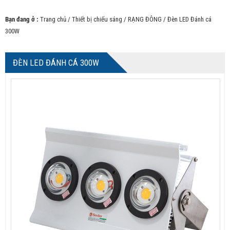
Bạn đang ở :
Trang chủ
/
Thiết bị chiếu sáng
/
RẠNG ĐÔNG
/ Đèn LED Đánh cá
300W
ĐÈN LED ĐÁNH CÁ 300W