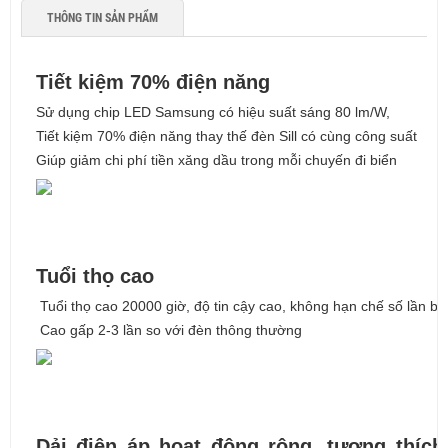
THÔNG TIN SẢN PHẨM
Tiết kiệm 70% điện năng
Sử dụng chip LED Samsung có hiệu suất sáng 80 lm/W,
Tiết kiệm 70% điện năng thay thế đèn Sill có cùng công suất
Giúp giảm chi phí tiền xăng dầu trong mỗi chuyến đi biển
Tuổi thọ cao
Tuổi thọ cao 20000 giờ, độ tin cậy cao, không hạn chế số lần bật
Cao gấp 2-3 lần so với đèn thông thường
Dải điện áp hoạt động rộng, tương thích