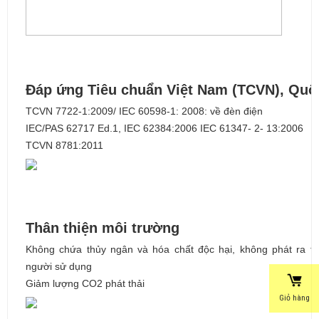
Đáp ứng Tiêu chuẩn Việt Nam (TCVN), Quốc
TCVN 7722-1:2009/ IEC 60598-1: 2008: về đèn điện
IEC/PAS 62717 Ed.1, IEC 62384:2006 IEC 61347- 2- 13:2006
TCVN 8781:2011
Thân thiện môi trường
Không chứa thủy ngân và hóa chất độc hại, không phát ra tia
người sử dụng
Giảm lượng CO2 phát thải
Giỏ hàng