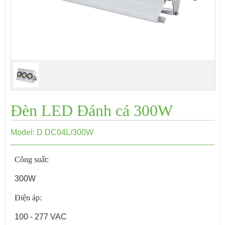
Đèn LED Đánh cá 300W
Model: D DC04L/300W
Công suất:
300W
Điện áp:
100 - 277 VAC