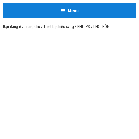
Menu
Bạn đang ở :
Trang chủ
/
Thiết bị chiếu sáng
/
PHILIPS
/ LED TRÒN