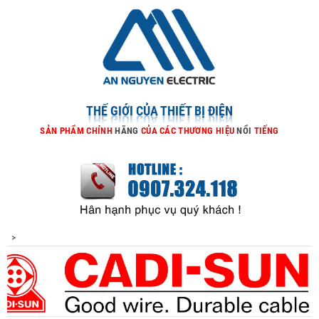
THẾ GIỚI CỦA THIẾT BỊ ĐIỆN
SẢN
PHẨM
CHÍNH
HÃNG
CỦA
CÁC
THƯƠNG
HIỆU
NỔI
TIẾNG
>