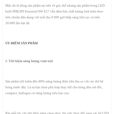
Mặc dù là dòng sản phẩm ưu tiên về giá, thế nhưng sản phẩm bóng LED
bulb PHILIPS Essential 9W E27 vẫn đảm bảo chất lượng linh kiện theo
tiêu chuẩn dân dụng với tuổi thọ 8.000 giờ thắp sáng liên tục và trên
20.000 lần bật tắt.
ƯU ĐIỂM SẢN PHẨM
1. Tiết kiệm năng lượng vượt trội
Sản phẩm tiết kiệm đến 88% năng lượng điện tiêu thụ so với các thế hệ
bóng trước đây. Là sự lựa chọn phù hợp thay thế cho bóng đèn sợi đốt,
compact, hallogen có năng lương tiêu hao cao.
Khi mỗi lúc chi phí điện năng càng tăng, thì việc thay đổi sang các hệ LED