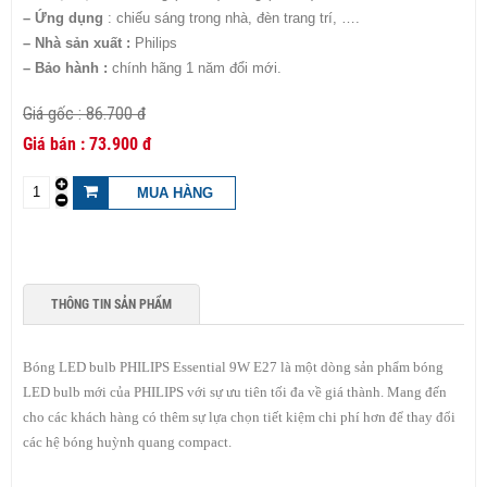
– Ứng dụng
: chiếu sáng trong nhà, đèn trang trí, ….
– Nhà sản xuất :
Philips
– Bảo hành :
chính hãng 1
năm đổi mới.
86.700 đ
73.900 đ
THÔNG TIN SẢN PHẨM
Bóng LED bulb PHILIPS Essential 9W E27 là một dòng sản phẩm bóng
LED bulb mới của PHILIPS với sự ưu tiên tối đa về giá thành. Mang đến
cho các khách hàng có thêm sự lựa chọn tiết kiệm chi phí hơn để thay đổi
các hệ bóng huỳnh quang compact.