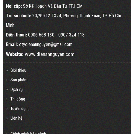
Nơi cấp:
Sở Kế Hoạch Và Đầu Tư TP.HCM
Trụ sở chính:
20/99/12 TX24, Phường Thạnh Xuân, TP. Hồ Chí
Minh
Điện thoại:
0906 668 130
- 0907 324 118
Email:
ctydienannguyen@gmail.com
Website:
www.dienannguyen.com
Giới thiệu
Sản phẩm
Dịch vụ
Thi công
Tuyển dụng
Liên hệ