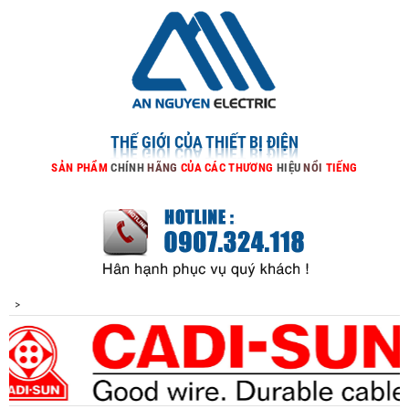
THẾ GIỚI CỦA THIẾT BỊ ĐIỆN
SẢN
PHẨM
CHÍNH
HÃNG
CỦA
CÁC
THƯƠNG
HIỆU
NỔI
TIẾNG
>