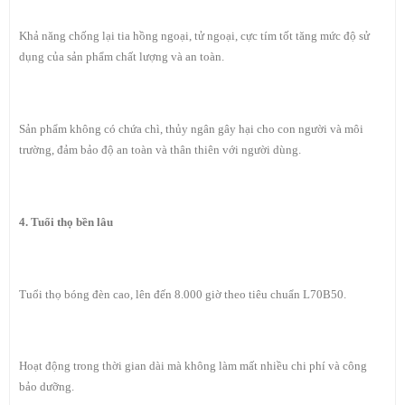
Khả năng chống lại tia hồng ngoại, tử ngoại, cực tím tốt tăng mức độ sử
dụng của sản phẩm chất lượng và an toàn.
Sản phẩm không có chứa chì, thủy ngân gây hại cho con người và môi
trường, đảm bảo độ an toàn và thân thiên với người dùng.
4. Tuổi thọ bền lâu
Tuổi thọ bóng đèn cao, lên đến 8.000 giờ theo tiêu chuẩn L70B50.
Hoạt động trong thời gian dài mà không làm mất nhiều chi phí và công
bảo dưỡng.