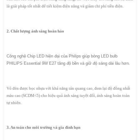
là giải pháp tốt nhất để tiết kiệm điện năng và giảm chi phí tiền điện.
2. Chất lượng ánh sáng hoàn hảo
Công nghệ Chip LED hiện đại của Philips giúp bóng LED bulb
PHILIPS Essential 9W E27 tăng độ bền và giữ độ sáng dài lâu hơn.
Vỏ đèn được bọc nhựa với khả năng tán quang cao, đem lại độ đồng nhất
màu cao (SCDM<5) cho hiệu quả ánh sáng tuyệt đối, ánh sáng hoàn toàn
tự nhiên.
3. An toàn cho môi trường và gia đình bạn